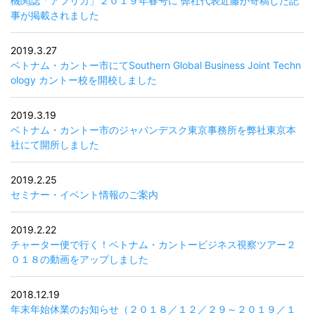
機関誌「アフリカ」２０１９年春号に 弊社代表近藤が寄稿した記
事が掲載されました
2019.3.27
ベトナム・カントー市にてSouthern Global Business Joint Techn
ology カントー校を開校しました
2019.3.19
ベトナム・カントー市のジャパンデスク東京事務所を弊社東京本
社にて開所しました
2019.2.25
セミナー・イベント情報のご案内
2019.2.22
チャーター便で行く！ベトナム・カントービジネス視察ツアー２
０１８の動画をアップしました
2018.12.19
年末年始休業のお知らせ（２０１８／１２／２９～２０１９／１