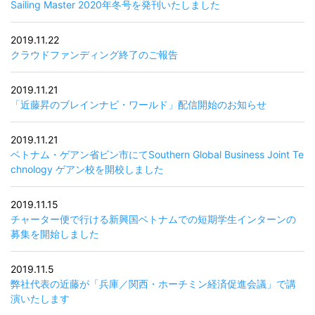
Sailing Master 2020年冬号を発刊いたしました
2019.11.22
クラウドファンディング終了のご報告
2019.11.21
「近藤昇のブレインナビ・ワールド」配信開始のお知らせ
2019.11.21
ベトナム・ゲアン省ビン市にてSouthern Global Business Joint Te
chnology ゲアン校を開校しました
2019.11.15
チャーター便で行ける新興国ベトナムでの短期学生インターンの
募集を開始しました
2019.11.5
弊社代表の近藤が「兵庫／関西・ホーチミン経済促進会議」で講
演いたします