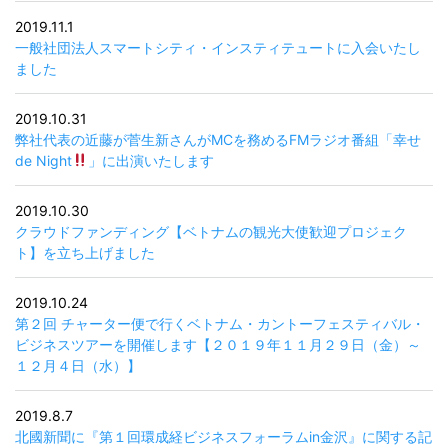
2019.11.1
一般社団法人スマートシティ・インスティテュートに入会いたし
ました
2019.10.31
弊社代表の近藤が菅生新さんがMCを務めるFMラジオ番組「幸せ
de Night
」に出演いたします
2019.10.30
クラウドファンディング【ベトナムの観光大使歓迎プロジェク
ト】を立ち上げました
2019.10.24
第２回 チャーター便で行くベトナム・カントーフェスティバル・
ビジネスツアーを開催します【２０１９年１１月２９日（金）～
１２月４日（水）】
2019.8.7
北國新聞に『第１回環成経ビジネスフォーラムin金沢』に関する記