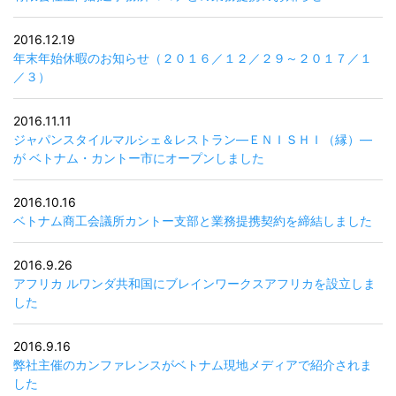
2016.12.19
年末年始休暇のお知らせ（２０１６／１２／２９～２０１７／１
／３）
2016.11.11
ジャパンスタイルマルシェ＆レストラン―ＥＮＩＳＨＩ（縁）―
が ベトナム・カントー市にオープンしました
2016.10.16
ベトナム商工会議所カントー支部と業務提携契約を締結しました
2016.9.26
アフリカ ルワンダ共和国にブレインワークスアフリカを設立しま
した
2016.9.16
弊社主催のカンファレンスがベトナム現地メディアで紹介されま
した