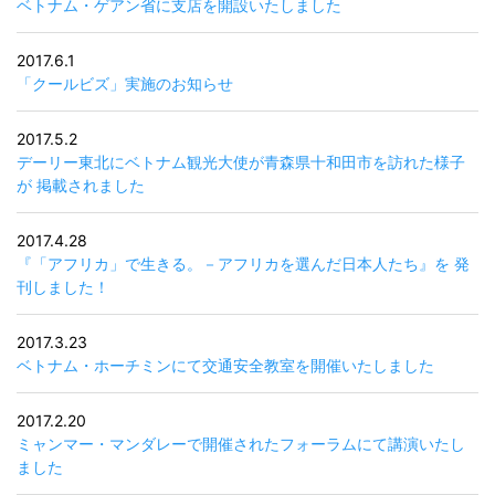
ベトナム・ゲアン省に支店を開設いたしました
2017.6.1
「クールビズ」実施のお知らせ
2017.5.2
デーリー東北にベトナム観光大使が青森県十和田市を訪れた様子
が 掲載されました
2017.4.28
『「アフリカ」で生きる。－アフリカを選んだ日本人たち』を 発
刊しました！
2017.3.23
ベトナム・ホーチミンにて交通安全教室を開催いたしました
2017.2.20
ミャンマー・マンダレーで開催されたフォーラムにて講演いたし
ました