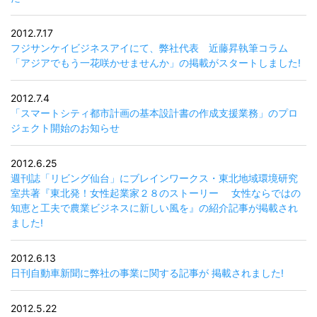
2012.7.17
フジサンケイビジネスアイにて、弊社代表 近藤昇執筆コラム
「アジアでもう一花咲かせませんか」の掲載がスタートしました!
2012.7.4
「スマートシティ都市計画の基本設計書の作成支援業務」のプロ
ジェクト開始のお知らせ
2012.6.25
週刊誌「リビング仙台」にブレインワークス・東北地域環境研究
室共著『東北発！女性起業家２８のストーリー 女性ならではの
知恵と工夫で農業ビジネスに新しい風を』の紹介記事が掲載され
ました!
2012.6.13
日刊自動車新聞に弊社の事業に関する記事が 掲載されました!
2012.5.22