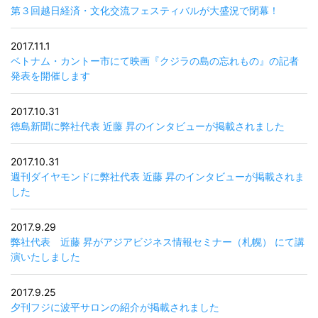
第３回越日経済・文化交流フェスティバルが大盛況で閉幕！
2017.11.1
ベトナム・カントー市にて映画『クジラの島の忘れもの』の記者
発表を開催します
2017.10.31
徳島新聞に弊社代表 近藤 昇のインタビューが掲載されました
2017.10.31
週刊ダイヤモンドに弊社代表 近藤 昇のインタビューが掲載されま
した
2017.9.29
弊社代表 近藤 昇がアジアビジネス情報セミナー（札幌） にて講
演いたしました
2017.9.25
夕刊フジに波平サロンの紹介が掲載されました