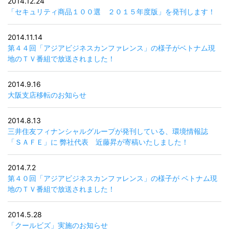
2014.12.24
「セキュリティ商品１００選 ２０１５年度版」を発刊します！
2014.11.14
第４４回「アジアビジネスカンファレンス」の様子がベトナム現
地のＴＶ番組で放送されました！
2014.9.16
大阪支店移転のお知らせ
2014.8.13
三井住友フィナンシャルグループが発刊している、環境情報誌
「ＳＡＦＥ」に 弊社代表 近藤昇が寄稿いたしました！
2014.7.2
第４０回「アジアビジネスカンファレンス」の様子が ベトナム現
地のＴＶ番組で放送されました！
2014.5.28
「クールビズ」実施のお知らせ