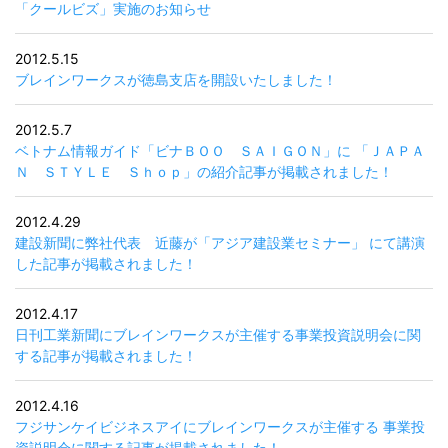
「クールビズ」実施のお知らせ
2012.5.15
ブレインワークスが徳島支店を開設いたしました！
2012.5.7
ベトナム情報ガイド「ビナＢＯＯ ＳＡＩＧＯＮ」に 「ＪＡＰＡ
Ｎ ＳＴＹＬＥ Ｓｈｏｐ」の紹介記事が掲載されました！
2012.4.29
建設新聞に弊社代表 近藤が「アジア建設業セミナー」 にて講演
した記事が掲載されました！
2012.4.17
日刊工業新聞にブレインワークスが主催する事業投資説明会に関
する記事が掲載されました！
2012.4.16
フジサンケイビジネスアイにブレインワークスが主催する 事業投
資説明会に関する記事が掲載されました！