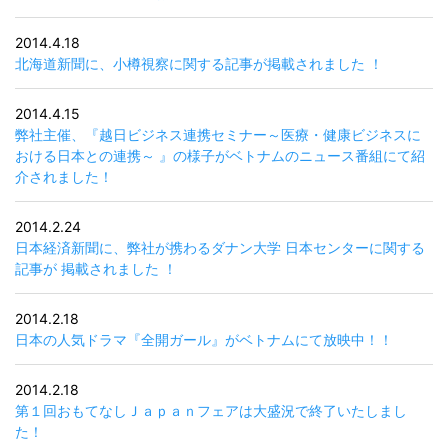
2014.4.18
北海道新聞に、小樽視察に関する記事が掲載されました ！
2014.4.15
弊社主催、『越日ビジネス連携セミナー～医療・健康ビジネスに
おける日本との連携～ 』の様子がベトナムのニュース番組にて紹
介されました！
2014.2.24
日本経済新聞に、弊社が携わるダナン大学 日本センターに関する
記事が 掲載されました ！
2014.2.18
日本の人気ドラマ『全開ガール』がベトナムにて放映中！！
2014.2.18
第１回おもてなしＪａｐａｎフェアは大盛況で終了いたしまし
た！