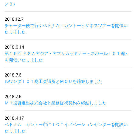
／３）
2018.12.7
チャーター便で行くベトナム・カントービジネスツアーを開催い
たしました
2018.9.14
第１５回 ＥＧＡアジア・アフリカセミナー～ネパールＩＣＴ編～
を開催いたしました
2018.7.6
ルワンダＩＣＴ商工会議所とＭＯＵを締結しました
2018.7.6
ＭＨ投資進出株式会社と業務提携契約を締結しました
2018.4.17
ベトナム カントー市にＩＣＴイノベーションセンターを開設い
たしました