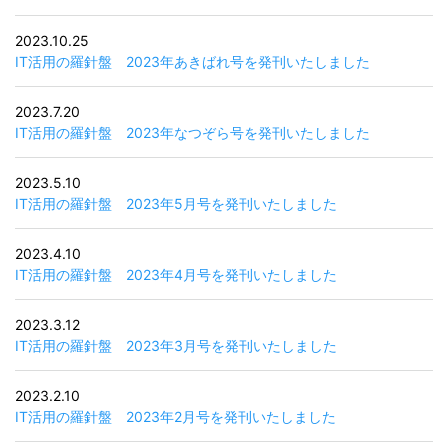
2023.10.25
IT活用の羅針盤 2023年あきばれ号を発刊いたしました
2023.7.20
IT活用の羅針盤 2023年なつぞら号を発刊いたしました
2023.5.10
IT活用の羅針盤 2023年5月号を発刊いたしました
経営革新支援事業、セキュリティサービス事業におけるコンサルティング・診断サー
2023.4.10
ビス、ＩＴアウトソーシング事業におけるネットワーク構築・運用・保守サービス、
IT活用の羅針盤 2023年4月号を発刊いたしました
システム開発事業におけるシステム開発に関わる業務
2023.3.12
IT活用の羅針盤 2023年3月号を発刊いたしました
2023.2.10
IT活用の羅針盤 2023年2月号を発刊いたしました