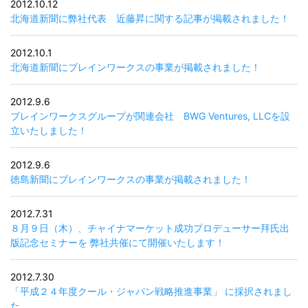
2012.10.12
北海道新聞に弊社代表 近藤昇に関する記事が掲載されました！
2012.10.1
北海道新聞にブレインワークスの事業が掲載されました！
2012.9.6
ブレインワークスグループが関連会社 BWG Ventures, LLCを設
立いたしました！
2012.9.6
徳島新聞にブレインワークスの事業が掲載されました！
2012.7.31
８月９日（木）、チャイナマーケット成功プロデューサー拜氏出
版記念セミナーを 弊社共催にて開催いたします！
2012.7.30
「平成２４年度クール・ジャパン戦略推進事業」 に採択されまし
た