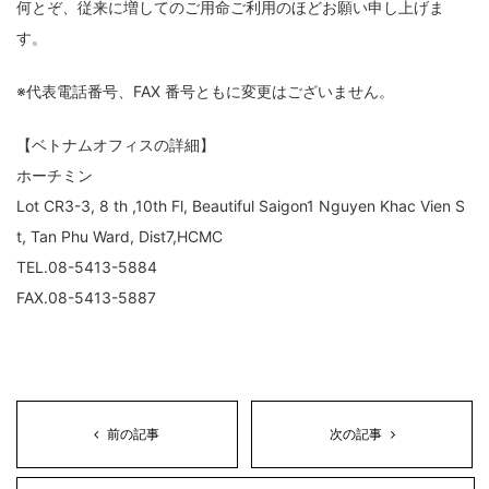
何とぞ、従来に増してのご用命ご利用のほどお願い申し上げま
す。
※代表電話番号、FAX 番号ともに変更はございません。
【ベトナムオフィスの詳細】
ホーチミン
Lot CR3-3, 8 th ,10th Fl, Beautiful Saigon1 Nguyen Khac Vien S
t, Tan Phu Ward, Dist7,HCMC
TEL.08-5413-5884
経営革新支援事業、セキュリティサービス事業におけるコンサルティング・診断サー
ビス、ＩＴアウトソーシング事業におけるネットワーク構築・運用・保守サービス、
FAX.08-5413-5887
システム開発事業におけるシステム開発に関わる業務
前の記事
次の記事