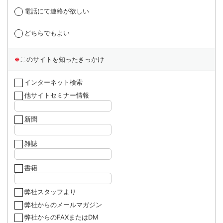
電話にて連絡が欲しい
どちらでもよい
※
このサイトを知ったきっかけ
インターネット検索
他サイトセミナー情報
新聞
雑誌
書籍
弊社スタッフより
弊社からのメールマガジン
弊社からのFAXまたはDM