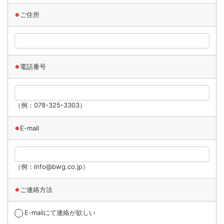
※
ご住所
※
電話番号
（例：078-325-3303）
※
E-mail
（例：info@bwg.co.jp）
※
ご連絡方法
E-mailにて連絡が欲しい