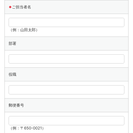
※
ご担当者名
（例：山田太郎）
部署
役職
郵便番号
（例：〒650-0021）