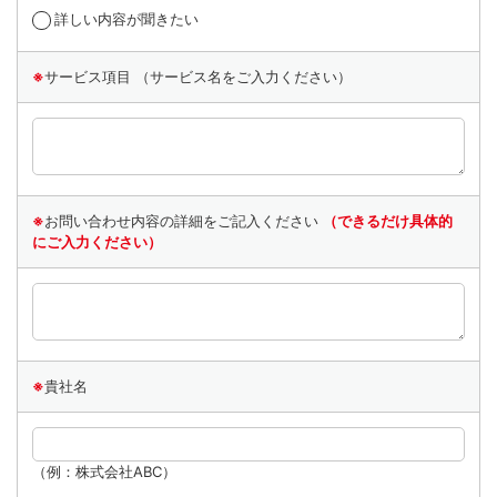
詳しい内容が聞きたい
※
サービス項目 （サービス名をご入力ください）
※
お問い合わせ内容の詳細をご記入ください
（できるだけ具体的
にご入力ください）
経営革新支援事業、セキュリティサービス事業におけるコンサルティング・診断サー
ビス、ＩＴアウトソーシング事業におけるネットワーク構築・運用・保守サービス、
システム開発事業におけるシステム開発に関わる業務
※
貴社名
（例：株式会社ABC）