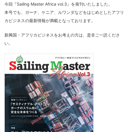
今回『Sailing Master Africa vol.3』を発刊いたしました。
本号でも、ガーナ、ケニア、ルワンダなどをはじめとしたアフリ
カビジネスの最新情報が満載となっております。
新興国・アフリカビジネスをお考えの方は、是非ご一読くださ
い。
経営革新支援事業、セキュリティサービス事業におけるコンサルティング・診断サー
ビス、ＩＴアウトソーシング事業におけるネットワーク構築・運用・保守サービス、
システム開発事業におけるシステム開発に関わる業務