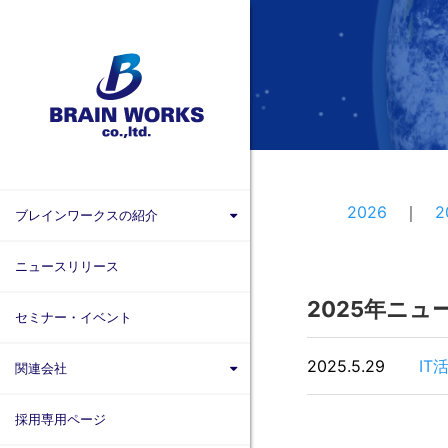
2026
2
ブレインワークスの紹介
ブレインワークスを知る
ニュースリリース
代表者挨拶・プロフィール
2025年ニ
セミナー・イベント
ブレインワークスの実績
2025.5.29
I
関連会社
官公庁・自治体のご担当者様へ
株式会社ＩＴグローバルブレイン
拠点一覧
採用専用ページ