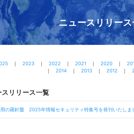
ニュースリリース
025
2023
2022
2021
2020
20
2014
2013
2012
ュースリリース一覧
T活用の羅針盤 2025年情報セキュリティ特集号を発刊いたしま