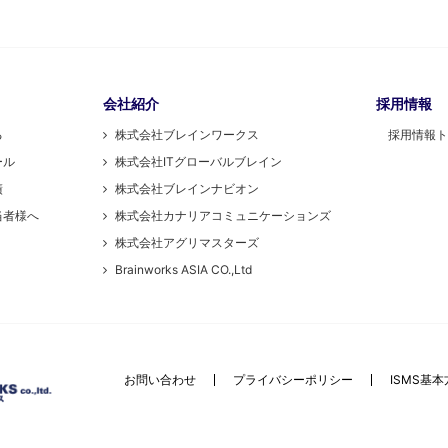
会社紹介
採用情報
る
株式会社ブレインワークス
採用情報ト
ール
株式会社ITグローバルブレイン
績
株式会社ブレインナビオン
当者様へ
株式会社カナリアコミュニケーションズ
株式会社アグリマスターズ
Brainworks ASIA CO.,Ltd
お問い合わせ
プライバシーポリシー
ISMS基