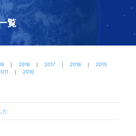
一覧
19
2018
2017
2016
2015
2011
2010
した