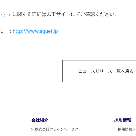
ット）」に関する詳細は以下サイトにてご確認ください。
AL」：
http://www.squet.jp
ニュースリリース一覧へ戻る
会社紹介
採用情報
る
株式会社ブレインワークス
採用情報ト