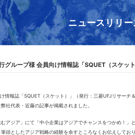
ニュースリリー
銀行グループ様 会員向け情報誌「SQUET（スケ
向け情報誌「SQUET（スケット）」（発行：三菱UFJリサーチ
に弊社代表・近藤の記事が掲載されました。
読むアジア」にて「中小企業はアジアでチャンスをつかめ！」
を筆頭としたアジア戦略の経験を余すところなくお伝えしてお