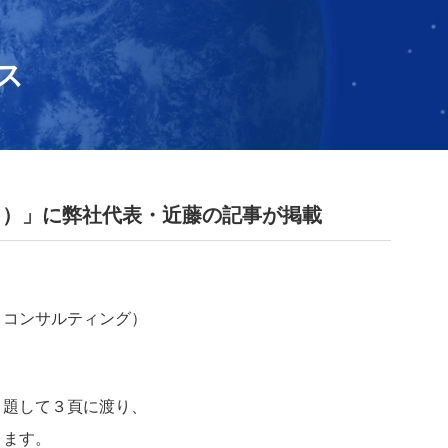
ス
ット）」に弊社代表・近藤の記事が掲載
＆コンサルティング）
と題して３頁に渡り、
ります。