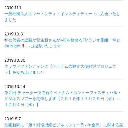
2019.11.1
一般社団法人スマートシティ・インスティテュートに入会いたし
ました
2019.10.31
弊社代表の近藤が菅生新さんがMCを務めるFMラジオ番組「幸せ
de Night
」に出演いたします
2019.10.30
クラウドファンディング【ベトナムの観光大使歓迎プロジェク
ト】を立ち上げました
2019.10.24
第２回 チャーター便で行くベトナム・カントーフェスティバル・
ビジネスツアーを開催します【２０１９年１１月２９日（金）～
１２月４日（水）】
2019.8.7
北國新聞に『第１回環成経ビジネスフォーラムin金沢』に関する記