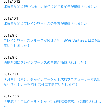
2012.10.12
北海道新聞に弊社代表 近藤昇に関する記事が掲載されました！
2012.10.1
北海道新聞にブレインワークスの事業が掲載されました！
2012.9.6
ブレインワークスグループが関連会社 BWG Ventures, LLCを設
立いたしました！
2012.9.6
徳島新聞にブレインワークスの事業が掲載されました！
2012.7.31
８月９日（木）、チャイナマーケット成功プロデューサー拜氏出
版記念セミナーを 弊社共催にて開催いたします！
2012.7.30
「平成２４年度クール・ジャパン戦略推進事業」 に採択されまし
た