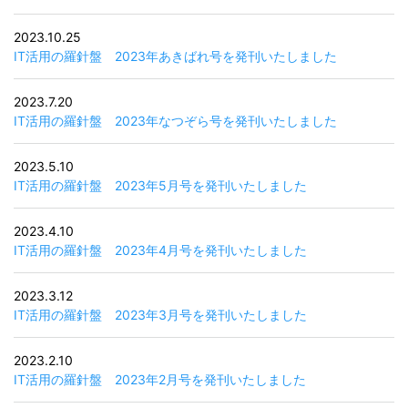
2023.10.25
IT活用の羅針盤 2023年あきばれ号を発刊いたしました
2023.7.20
IT活用の羅針盤 2023年なつぞら号を発刊いたしました
2023.5.10
IT活用の羅針盤 2023年5月号を発刊いたしました
経営革新支援事業、セキュリティサービス事業におけるコンサルティング・診断サー
2023.4.10
ビス、ＩＴアウトソーシング事業におけるネットワーク構築・運用・保守サービス、
IT活用の羅針盤 2023年4月号を発刊いたしました
システム開発事業におけるシステム開発に関わる業務
2023.3.12
IT活用の羅針盤 2023年3月号を発刊いたしました
2023.2.10
IT活用の羅針盤 2023年2月号を発刊いたしました