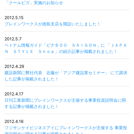
「クールビズ」実施のお知らせ
2012.5.15
ブレインワークスが徳島支店を開設いたしました！
2012.5.7
ベトナム情報ガイド「ビナＢＯＯ ＳＡＩＧＯＮ」に 「ＪＡＰＡ
Ｎ ＳＴＹＬＥ Ｓｈｏｐ」の紹介記事が掲載されました！
2012.4.29
建設新聞に弊社代表 近藤が「アジア建設業セミナー」 にて講演
した記事が掲載されました！
2012.4.17
日刊工業新聞にブレインワークスが主催する事業投資説明会に関
する記事が掲載されました！
2012.4.16
フジサンケイビジネスアイにブレインワークスが主催する 事業投
資説明会に関する記事が掲載されました！