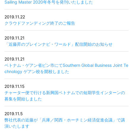
Sailing Master 2020年冬号を発刊いたしました
2019.11.22
クラウドファンディング終了のご報告
2019.11.21
「近藤昇のブレインナビ・ワールド」配信開始のお知らせ
2019.11.21
ベトナム・ゲアン省ビン市にてSouthern Global Business Joint Te
chnology ゲアン校を開校しました
2019.11.15
チャーター便で行ける新興国ベトナムでの短期学生インターンの
募集を開始しました
2019.11.5
弊社代表の近藤が「兵庫／関西・ホーチミン経済促進会議」で講
演いたします