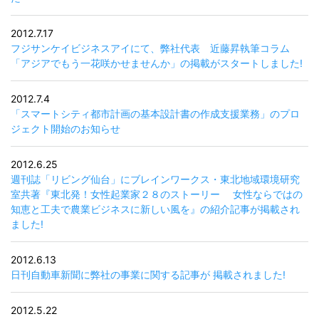
2012.7.17
フジサンケイビジネスアイにて、弊社代表 近藤昇執筆コラム
「アジアでもう一花咲かせませんか」の掲載がスタートしました!
2012.7.4
「スマートシティ都市計画の基本設計書の作成支援業務」のプロ
ジェクト開始のお知らせ
2012.6.25
週刊誌「リビング仙台」にブレインワークス・東北地域環境研究
室共著『東北発！女性起業家２８のストーリー 女性ならではの
知恵と工夫で農業ビジネスに新しい風を』の紹介記事が掲載され
ました!
2012.6.13
日刊自動車新聞に弊社の事業に関する記事が 掲載されました!
2012.5.22