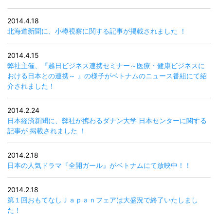
2014.4.18
北海道新聞に、小樽視察に関する記事が掲載されました ！
2014.4.15
弊社主催、『越日ビジネス連携セミナー～医療・健康ビジネスに
おける日本との連携～ 』の様子がベトナムのニュース番組にて紹
介されました！
2014.2.24
日本経済新聞に、弊社が携わるダナン大学 日本センターに関する
記事が 掲載されました ！
2014.2.18
日本の人気ドラマ『全開ガール』がベトナムにて放映中！！
2014.2.18
第１回おもてなしＪａｐａｎフェアは大盛況で終了いたしまし
た！