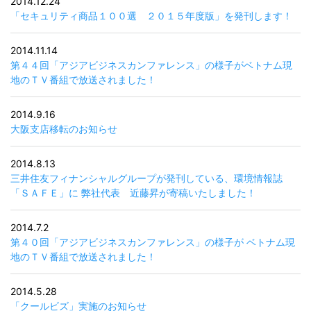
2014.12.24
「セキュリティ商品１００選 ２０１５年度版」を発刊します！
2014.11.14
第４４回「アジアビジネスカンファレンス」の様子がベトナム現
地のＴＶ番組で放送されました！
2014.9.16
大阪支店移転のお知らせ
2014.8.13
三井住友フィナンシャルグループが発刊している、環境情報誌
「ＳＡＦＥ」に 弊社代表 近藤昇が寄稿いたしました！
2014.7.2
第４０回「アジアビジネスカンファレンス」の様子が ベトナム現
地のＴＶ番組で放送されました！
2014.5.28
「クールビズ」実施のお知らせ