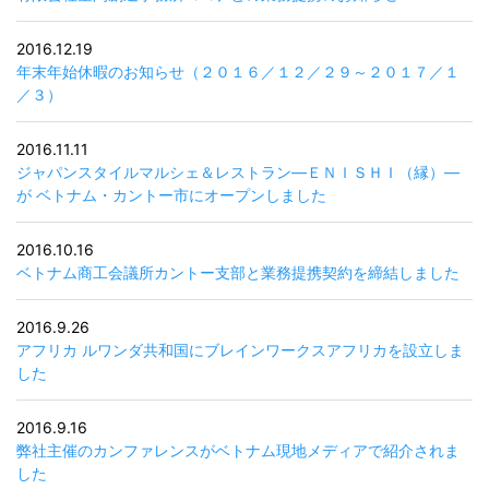
2016.12.19
年末年始休暇のお知らせ（２０１６／１２／２９～２０１７／１
／３）
2016.11.11
ジャパンスタイルマルシェ＆レストラン―ＥＮＩＳＨＩ（縁）―
が ベトナム・カントー市にオープンしました
2016.10.16
ベトナム商工会議所カントー支部と業務提携契約を締結しました
2016.9.26
アフリカ ルワンダ共和国にブレインワークスアフリカを設立しま
した
2016.9.16
弊社主催のカンファレンスがベトナム現地メディアで紹介されま
した