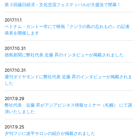
第３回越日経済・文化交流フェスティバルが大盛況で閉幕！
2017.11.1
ベトナム・カントー市にて映画『クジラの島の忘れもの』の記者
発表を開催します
2017.10.31
徳島新聞に弊社代表 近藤 昇のインタビューが掲載されました
2017.10.31
週刊ダイヤモンドに弊社代表 近藤 昇のインタビューが掲載されま
した
2017.9.29
弊社代表 近藤 昇がアジアビジネス情報セミナー（札幌） にて講
演いたしました
2017.9.25
夕刊フジに波平サロンの紹介が掲載されました