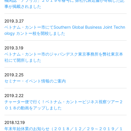
機関誌「アフリカ」２０１９年春号に 弊社代表近藤が寄稿した記
事が掲載されました
2019.3.27
ベトナム・カントー市にてSouthern Global Business Joint Techn
ology カントー校を開校しました
2019.3.19
ベトナム・カントー市のジャパンデスク東京事務所を弊社東京本
社にて開所しました
2019.2.25
セミナー・イベント情報のご案内
2019.2.22
チャーター便で行く！ベトナム・カントービジネス視察ツアー２
０１８の動画をアップしました
2018.12.19
年末年始休業のお知らせ（２０１８／１２／２９～２０１９／１