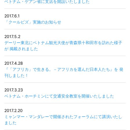
ベトナム・ゲアン省に支店を開設いたしました
2017.6.1
「クールビズ」実施のお知らせ
2017.5.2
デーリー東北にベトナム観光大使が青森県十和田市を訪れた様子
が 掲載されました
2017.4.28
『「アフリカ」で生きる。－アフリカを選んだ日本人たち』を 発
刊しました！
2017.3.23
ベトナム・ホーチミンにて交通安全教室を開催いたしました
2017.2.20
ミャンマー・マンダレーで開催されたフォーラムにて講演いたし
ました