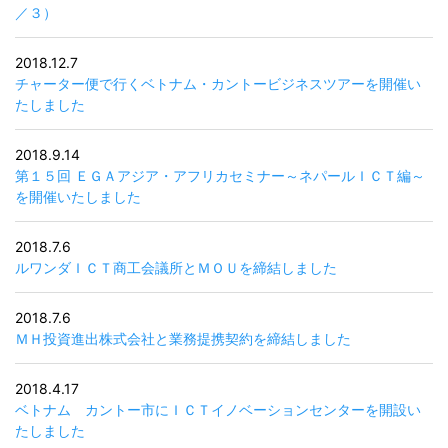
／３）
2018.12.7
チャーター便で行くベトナム・カントービジネスツアーを開催い
たしました
2018.9.14
第１５回 ＥＧＡアジア・アフリカセミナー～ネパールＩＣＴ編～
を開催いたしました
2018.7.6
ルワンダＩＣＴ商工会議所とＭＯＵを締結しました
2018.7.6
ＭＨ投資進出株式会社と業務提携契約を締結しました
2018.4.17
ベトナム カントー市にＩＣＴイノベーションセンターを開設い
たしました