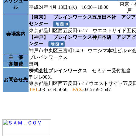
スケジュー
東京・
ル
平成24年 4月 18日 (水) 16:00～18:00
戸
【東京】 ブレインワークス五反田本社 アジア
センター
東京都品川区西五反田6-2-7 ウエストサイド五反
会場案内
【神戸】 ブレインワークス神戸本店 アジアビ
ンター
神戸市中央区三宮町1-4-9 ウエシマ本社ビル5F
主 催
ブレインワークス
参加費
無料
株式会社ブレインワークス
セミナー受付担当
〒141-0031
お問合せ先
東京都品川区西五反田6-2-7 ウエストサイド五反田
TEL.
03-5759-5066
FAX.
03-5759-5547