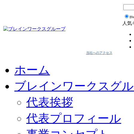
B
人気
当社へのアクセス
ホーム
ブレインワークスグル
代表挨拶
代表プロフィール