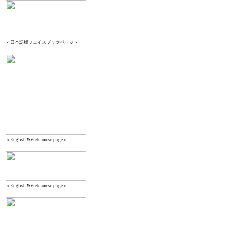
＜日本語版フェイスブックページ＞
＜English &Vietnamese page＞
＜English &Vietnamese page＞