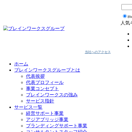
B
人気
当社へのアクセス
ホーム
ブレインワークスグループとは
代表挨拶
代表プロフィール
事業コンセプト
ブレインワークスの強み
サービス指針
サービス一覧
経営サポート事業
アジアブリッジ事業
ブランディングサポート事業
コンサルタントスタッフ紹介