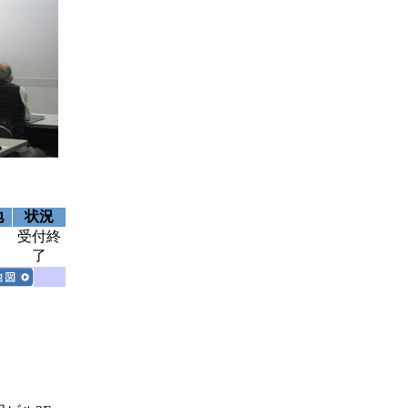
地
状況
受付終
了