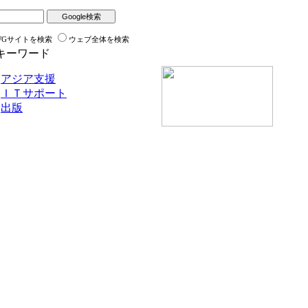
WGサイトを検索
ウェブ全体を検索
キーワード
アジア支援
ＩＴサポート
出版