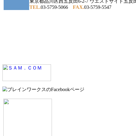
東京都品川区西五反田6-2-7 ウエストサイド五反
TEL.
03-5759-5066
FAX.
03-5759-5547