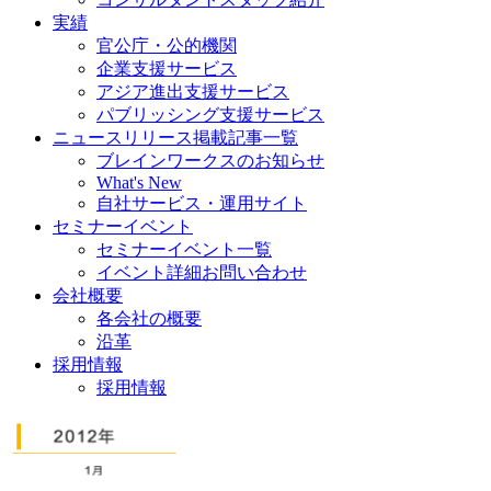
実績
官公庁・公的機関
企業支援サービス
アジア進出支援サービス
パブリッシング支援サービス
ニュースリリース掲載記事一覧
ブレインワークスのお知らせ
What's New
自社サービス・運用サイト
セミナーイベント
セミナーイベント一覧
イベント詳細お問い合わせ
会社概要
各会社の概要
沿革
採用情報
採用情報