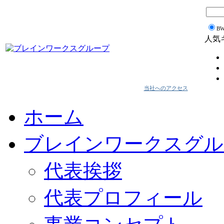
B
人気
当社へのアクセス
ホーム
ブレインワークスグル
代表挨拶
代表プロフィール