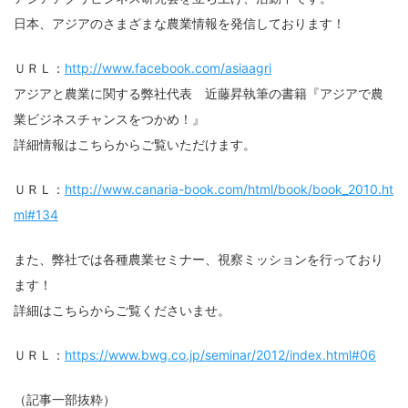
日本、アジアのさまざまな農業情報を発信しております！
ＵＲＬ：
http://www.facebook.com/asiaagri
アジアと農業に関する弊社代表 近藤昇執筆の書籍『アジアで農
業ビジネスチャンスをつかめ！』
詳細情報はこちらからご覧いただけます。
ＵＲＬ：
http://www.canaria-book.com/html/book/book_2010.ht
ml#134
また、弊社では各種農業セミナー、視察ミッションを行っており
ます！
詳細はこちらからご覧くださいませ。
ＵＲＬ：
https://www.bwg.co.jp/seminar/2012/index.html#06
（記事一部抜粋）