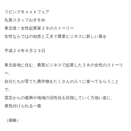
リビングＢｏｏｋフェア
丸善スタッフおすすめ
東北発！女性起業家２８のストーリー
女性ならではの知恵と工夫で農業ビジネスに新しい風を
平成２４年６月２３日
東北各地に住む、農業ビジネスで起業した２８の女性のストーリ
ー。
自分たちが育てた農作物をたくさんの人々に食べてもらうこと
で、
震災からの復興や地域の活性化を目指していく力強い姿に、
勇気付けられる一冊
（後略）